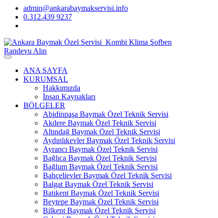
admin@ankarabaymakservisi.info
0.312.439 9237
Randevu Alın
ANA SAYFA
KURUMSAL
Hakkımızda
İnsan Kaynakları
BÖLGELER
Abidinpaşa Baymak Özel Teknik Servisi
Akdere Baymak Özel Teknik Servisi
Altındağ Baymak Özel Teknik Servisi
Aydınlıkevler Baymak Özel Teknik Servisi
Ayrancı Baymak Özel Teknik Servisi
Bağlıca Baymak Özel Teknik Servisi
Bağlum Baymak Özel Teknik Servisi
Bahçelievler Baymak Özel Teknik Servisi
Balgat Baymak Özel Teknik Servisi
Batıkent Baymak Özel Teknik Servisi
Beytepe Baymak Özel Teknik Servisi
Bilkent Baymak Özel Teknik Servisi