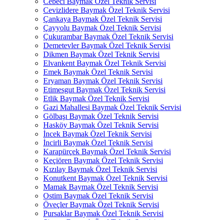
Cebeci Baymak Özel Teknik Servisi
Cevizlidere Baymak Özel Teknik Servisi
Çankaya Baymak Özel Teknik Servisi
Çayyolu Baymak Özel Teknik Servisi
Çukurambar Baymak Özel Teknik Servisi
Demetevler Baymak Özel Teknik Servisi
Dikmen Baymak Özel Teknik Servisi
Elvankent Baymak Özel Teknik Servisi
Emek Baymak Özel Teknik Servisi
Eryaman Baymak Özel Teknik Servisi
Etimesgut Baymak Özel Teknik Servisi
Etlik Baymak Özel Teknik Servisi
Gazi Mahallesi Baymak Özel Teknik Servisi
Gölbaşı Baymak Özel Teknik Servisi
Hasköy Baymak Özel Teknik Servisi
İncek Baymak Özel Teknik Servisi
İncirli Baymak Özel Teknik Servisi
Karapürçek Baymak Özel Teknik Servisi
Keçiören Baymak Özel Teknik Servisi
Kızılay Baymak Özel Teknik Servisi
Konutkent Baymak Özel Teknik Servisi
Mamak Baymak Özel Teknik Servisi
Ostim Baymak Özel Teknik Servisi
Öveçler Baymak Özel Teknik Servisi
Pursaklar Baymak Özel Teknik Servisi