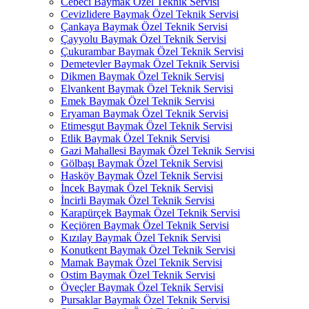
Cebeci Baymak Özel Teknik Servisi
Cevizlidere Baymak Özel Teknik Servisi
Çankaya Baymak Özel Teknik Servisi
Çayyolu Baymak Özel Teknik Servisi
Çukurambar Baymak Özel Teknik Servisi
Demetevler Baymak Özel Teknik Servisi
Dikmen Baymak Özel Teknik Servisi
Elvankent Baymak Özel Teknik Servisi
Emek Baymak Özel Teknik Servisi
Eryaman Baymak Özel Teknik Servisi
Etimesgut Baymak Özel Teknik Servisi
Etlik Baymak Özel Teknik Servisi
Gazi Mahallesi Baymak Özel Teknik Servisi
Gölbaşı Baymak Özel Teknik Servisi
Hasköy Baymak Özel Teknik Servisi
İncek Baymak Özel Teknik Servisi
İncirli Baymak Özel Teknik Servisi
Karapürçek Baymak Özel Teknik Servisi
Keçiören Baymak Özel Teknik Servisi
Kızılay Baymak Özel Teknik Servisi
Konutkent Baymak Özel Teknik Servisi
Mamak Baymak Özel Teknik Servisi
Ostim Baymak Özel Teknik Servisi
Öveçler Baymak Özel Teknik Servisi
Pursaklar Baymak Özel Teknik Servisi