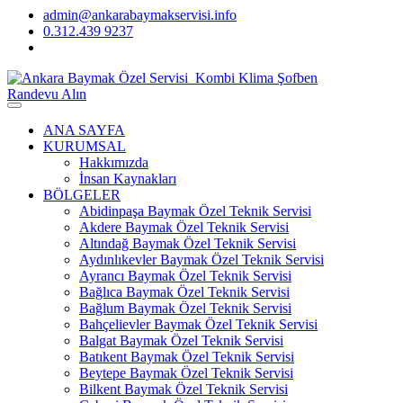
admin@ankarabaymakservisi.info
0.312.439 9237
Randevu Alın
ANA SAYFA
KURUMSAL
Hakkımızda
İnsan Kaynakları
BÖLGELER
Abidinpaşa Baymak Özel Teknik Servisi
Akdere Baymak Özel Teknik Servisi
Altındağ Baymak Özel Teknik Servisi
Aydınlıkevler Baymak Özel Teknik Servisi
Ayrancı Baymak Özel Teknik Servisi
Bağlıca Baymak Özel Teknik Servisi
Bağlum Baymak Özel Teknik Servisi
Bahçelievler Baymak Özel Teknik Servisi
Balgat Baymak Özel Teknik Servisi
Batıkent Baymak Özel Teknik Servisi
Beytepe Baymak Özel Teknik Servisi
Bilkent Baymak Özel Teknik Servisi