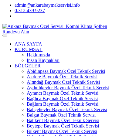
admin@ankarabaymakservisi.info
0.312.439 9237
Randevu Alın
ANA SAYFA
KURUMSAL
Hakkımızda
İnsan Kaynakları
BÖLGELER
Abidinpaşa Baymak Özel Teknik Servisi
Akdere Baymak Özel Teknik Servisi
Altındağ Baymak Özel Teknik Servisi
Aydınlıkevler Baymak Özel Teknik Servisi
Ayrancı Baymak Özel Teknik Servisi
Bağlıca Baymak Özel Teknik Servisi
Bağlum Baymak Özel Teknik Servisi
Bahçelievler Baymak Özel Teknik Servisi
Balgat Baymak Özel Teknik Servisi
Batıkent Baymak Özel Teknik Servisi
Beytepe Baymak Özel Teknik Servisi
Bilkent Baymak Özel Teknik Servisi