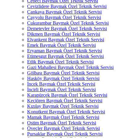
Cebeci Baymak Özel Teknik Servisi
Cevizlidere Baymak Özel Teknik Servisi
Çankaya Baymak Özel Teknik Servisi
Çayyolu Baymak Özel Teknik Servisi
Çukurambar Baymak Özel Teknik Servisi
Demetevler Baymak Özel Teknik Servisi
Dikmen Baymak Özel Teknik Servisi
Elvankent Baymak Özel Teknik Servisi
Emek Baymak Özel Teknik Servisi
Eryaman Baymak Özel Teknik Servisi
Etimesgut Baymak Özel Teknik Servisi
Etlik Baymak Özel Teknik Servisi
Gazi Mahallesi Baymak Özel Teknik Servisi
Gölbaşı Baymak Özel Teknik Servisi
Hasköy Baymak Özel Teknik Servisi
İncek Baymak Özel Teknik Servisi
İncirli Baymak Özel Teknik Servisi
Karapürçek Baymak Özel Teknik Servisi
Keçiören Baymak Özel Teknik Servisi
Kızılay Baymak Özel Teknik Servisi
Konutkent Baymak Özel Teknik Servisi
Mamak Baymak Özel Teknik Servisi
Ostim Baymak Özel Teknik Servisi
Öveçler Baymak Özel Teknik Servisi
Pursaklar Baymak Özel Teknik Servisi