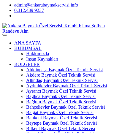
admin@ankarabaymakservisi.info
0.312.439 9237
Randevu Alın
ANA SAYFA
KURUMSAL
Hakkımızda
İnsan Kaynakları
BÖLGELER
Abidinpaşa Baymak Özel Teknik Servisi
Akdere Baymak Özel Teknik Servisi
Altındağ Baymak Özel Teknik Servisi
Aydınlıkevler Baymak Özel Teknik Servisi
Ayrancı Baymak Özel Teknik Servisi
Bağlıca Baymak Özel Teknik Servisi
Bağlum Baymak Özel Teknik Servisi
Bahçelievler Baymak Özel Teknik Servisi
Balgat Baymak Özel Teknik Servisi
Batıkent Baymak Özel Teknik Servisi
Beytepe Baymak Özel Teknik Servisi
Bilkent Baymak Özel Teknik Servisi