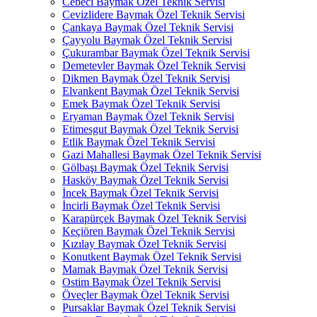
Cebeci Baymak Özel Teknik Servisi
Cevizlidere Baymak Özel Teknik Servisi
Çankaya Baymak Özel Teknik Servisi
Çayyolu Baymak Özel Teknik Servisi
Çukurambar Baymak Özel Teknik Servisi
Demetevler Baymak Özel Teknik Servisi
Dikmen Baymak Özel Teknik Servisi
Elvankent Baymak Özel Teknik Servisi
Emek Baymak Özel Teknik Servisi
Eryaman Baymak Özel Teknik Servisi
Etimesgut Baymak Özel Teknik Servisi
Etlik Baymak Özel Teknik Servisi
Gazi Mahallesi Baymak Özel Teknik Servisi
Gölbaşı Baymak Özel Teknik Servisi
Hasköy Baymak Özel Teknik Servisi
İncek Baymak Özel Teknik Servisi
İncirli Baymak Özel Teknik Servisi
Karapürçek Baymak Özel Teknik Servisi
Keçiören Baymak Özel Teknik Servisi
Kızılay Baymak Özel Teknik Servisi
Konutkent Baymak Özel Teknik Servisi
Mamak Baymak Özel Teknik Servisi
Ostim Baymak Özel Teknik Servisi
Öveçler Baymak Özel Teknik Servisi
Pursaklar Baymak Özel Teknik Servisi