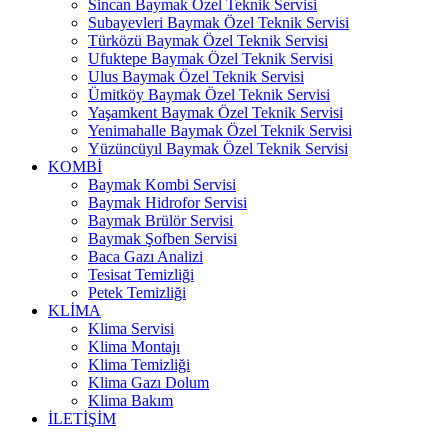
Sincan Baymak Özel Teknik Servisi
Subayevleri Baymak Özel Teknik Servisi
Türközü Baymak Özel Teknik Servisi
Ufuktepe Baymak Özel Teknik Servisi
Ulus Baymak Özel Teknik Servisi
Ümitköy Baymak Özel Teknik Servisi
Yaşamkent Baymak Özel Teknik Servisi
Yenimahalle Baymak Özel Teknik Servisi
Yüzüncüyıl Baymak Özel Teknik Servisi
KOMBİ
Baymak Kombi Servisi
Baymak Hidrofor Servisi
Baymak Brülör Servisi
Baymak Şofben Servisi
Baca Gazı Analizi
Tesisat Temizliği
Petek Temizliği
KLİMA
Klima Servisi
Klima Montajı
Klima Temizliği
Klima Gazı Dolum
Klima Bakım
İLETİŞİM