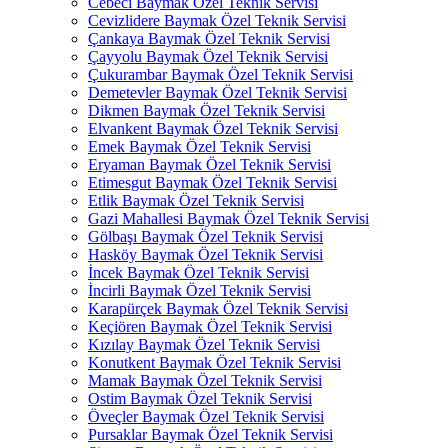
Cebeci Baymak Özel Teknik Servisi
Cevizlidere Baymak Özel Teknik Servisi
Çankaya Baymak Özel Teknik Servisi
Çayyolu Baymak Özel Teknik Servisi
Çukurambar Baymak Özel Teknik Servisi
Demetevler Baymak Özel Teknik Servisi
Dikmen Baymak Özel Teknik Servisi
Elvankent Baymak Özel Teknik Servisi
Emek Baymak Özel Teknik Servisi
Eryaman Baymak Özel Teknik Servisi
Etimesgut Baymak Özel Teknik Servisi
Etlik Baymak Özel Teknik Servisi
Gazi Mahallesi Baymak Özel Teknik Servisi
Gölbaşı Baymak Özel Teknik Servisi
Hasköy Baymak Özel Teknik Servisi
İncek Baymak Özel Teknik Servisi
İncirli Baymak Özel Teknik Servisi
Karapürçek Baymak Özel Teknik Servisi
Keçiören Baymak Özel Teknik Servisi
Kızılay Baymak Özel Teknik Servisi
Konutkent Baymak Özel Teknik Servisi
Mamak Baymak Özel Teknik Servisi
Ostim Baymak Özel Teknik Servisi
Öveçler Baymak Özel Teknik Servisi
Pursaklar Baymak Özel Teknik Servisi