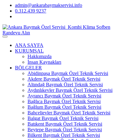
admin@ankarabaymakservisi.info
0.312.439 9237
Randevu Alın
ANA SAYFA
KURUMSAL
Hakkımızda
İnsan Kaynakları
BÖLGELER
Abidinpaşa Baymak Özel Teknik Servisi
Akdere Baymak Özel Teknik Servisi
Altındağ Baymak Özel Teknik Servisi
Aydınlıkevler Baymak Özel Teknik Servisi
Ayrancı Baymak Özel Teknik Servisi
Bağlıca Baymak Özel Teknik Servisi
Bağlum Baymak Özel Teknik Servisi
Bahçelievler Baymak Özel Teknik Servisi
Balgat Baymak Özel Teknik Servisi
Batıkent Baymak Özel Teknik Servisi
Beytepe Baymak Özel Teknik Servisi
Bilkent Baymak Özel Teknik Servisi