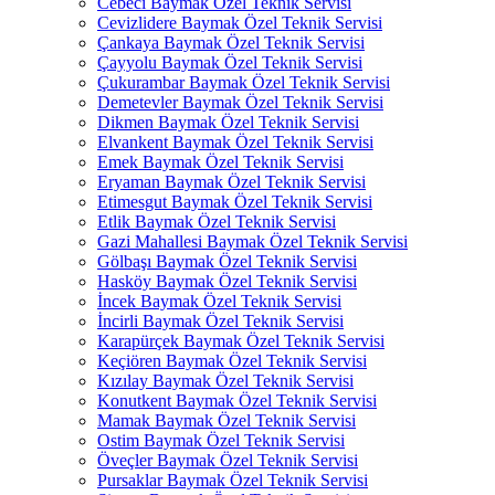
Cebeci Baymak Özel Teknik Servisi
Cevizlidere Baymak Özel Teknik Servisi
Çankaya Baymak Özel Teknik Servisi
Çayyolu Baymak Özel Teknik Servisi
Çukurambar Baymak Özel Teknik Servisi
Demetevler Baymak Özel Teknik Servisi
Dikmen Baymak Özel Teknik Servisi
Elvankent Baymak Özel Teknik Servisi
Emek Baymak Özel Teknik Servisi
Eryaman Baymak Özel Teknik Servisi
Etimesgut Baymak Özel Teknik Servisi
Etlik Baymak Özel Teknik Servisi
Gazi Mahallesi Baymak Özel Teknik Servisi
Gölbaşı Baymak Özel Teknik Servisi
Hasköy Baymak Özel Teknik Servisi
İncek Baymak Özel Teknik Servisi
İncirli Baymak Özel Teknik Servisi
Karapürçek Baymak Özel Teknik Servisi
Keçiören Baymak Özel Teknik Servisi
Kızılay Baymak Özel Teknik Servisi
Konutkent Baymak Özel Teknik Servisi
Mamak Baymak Özel Teknik Servisi
Ostim Baymak Özel Teknik Servisi
Öveçler Baymak Özel Teknik Servisi
Pursaklar Baymak Özel Teknik Servisi