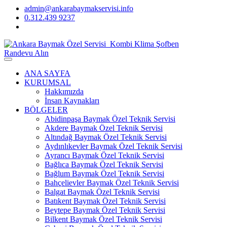
admin@ankarabaymakservisi.info
0.312.439 9237
Randevu Alın
ANA SAYFA
KURUMSAL
Hakkımızda
İnsan Kaynakları
BÖLGELER
Abidinpaşa Baymak Özel Teknik Servisi
Akdere Baymak Özel Teknik Servisi
Altındağ Baymak Özel Teknik Servisi
Aydınlıkevler Baymak Özel Teknik Servisi
Ayrancı Baymak Özel Teknik Servisi
Bağlıca Baymak Özel Teknik Servisi
Bağlum Baymak Özel Teknik Servisi
Bahçelievler Baymak Özel Teknik Servisi
Balgat Baymak Özel Teknik Servisi
Batıkent Baymak Özel Teknik Servisi
Beytepe Baymak Özel Teknik Servisi
Bilkent Baymak Özel Teknik Servisi