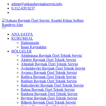
admin@ankarabaymakservisi.info
0.312.439 9237
Randevu Alın
ANA SAYFA
KURUMSAL
Hakkımızda
İnsan Kaynakları
BÖLGELER
Abidinpaşa Baymak Özel Teknik Servisi
Akdere Baymak Özel Teknik Servisi
Altındağ Baymak Özel Teknik Servisi
Aydınlıkevler Baymak Özel Teknik Servisi
Ayrancı Baymak Özel Teknik Servisi
Bağlıca Baymak Özel Teknik Servisi
Bağlum Baymak Özel Teknik Servisi
Bahçelievler Baymak Özel Teknik Servisi
Balgat Baymak Özel Teknik Servisi
Batıkent Baymak Özel Teknik Servisi
Beytepe Baymak Özel Teknik Servisi
Bilkent Baymak Özel Teknik Servisi