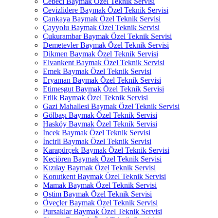
Cebeci Baymak Özel Teknik Servisi
Cevizlidere Baymak Özel Teknik Servisi
Çankaya Baymak Özel Teknik Servisi
Çayyolu Baymak Özel Teknik Servisi
Çukurambar Baymak Özel Teknik Servisi
Demetevler Baymak Özel Teknik Servisi
Dikmen Baymak Özel Teknik Servisi
Elvankent Baymak Özel Teknik Servisi
Emek Baymak Özel Teknik Servisi
Eryaman Baymak Özel Teknik Servisi
Etimesgut Baymak Özel Teknik Servisi
Etlik Baymak Özel Teknik Servisi
Gazi Mahallesi Baymak Özel Teknik Servisi
Gölbaşı Baymak Özel Teknik Servisi
Hasköy Baymak Özel Teknik Servisi
İncek Baymak Özel Teknik Servisi
İncirli Baymak Özel Teknik Servisi
Karapürçek Baymak Özel Teknik Servisi
Keçiören Baymak Özel Teknik Servisi
Kızılay Baymak Özel Teknik Servisi
Konutkent Baymak Özel Teknik Servisi
Mamak Baymak Özel Teknik Servisi
Ostim Baymak Özel Teknik Servisi
Öveçler Baymak Özel Teknik Servisi
Pursaklar Baymak Özel Teknik Servisi