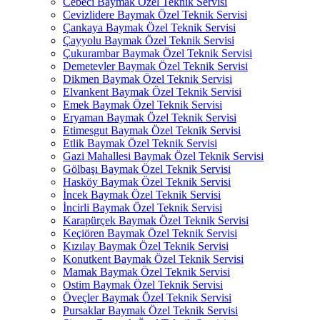
Cebeci Baymak Özel Teknik Servisi
Cevizlidere Baymak Özel Teknik Servisi
Çankaya Baymak Özel Teknik Servisi
Çayyolu Baymak Özel Teknik Servisi
Çukurambar Baymak Özel Teknik Servisi
Demetevler Baymak Özel Teknik Servisi
Dikmen Baymak Özel Teknik Servisi
Elvankent Baymak Özel Teknik Servisi
Emek Baymak Özel Teknik Servisi
Eryaman Baymak Özel Teknik Servisi
Etimesgut Baymak Özel Teknik Servisi
Etlik Baymak Özel Teknik Servisi
Gazi Mahallesi Baymak Özel Teknik Servisi
Gölbaşı Baymak Özel Teknik Servisi
Hasköy Baymak Özel Teknik Servisi
İncek Baymak Özel Teknik Servisi
İncirli Baymak Özel Teknik Servisi
Karapürçek Baymak Özel Teknik Servisi
Keçiören Baymak Özel Teknik Servisi
Kızılay Baymak Özel Teknik Servisi
Konutkent Baymak Özel Teknik Servisi
Mamak Baymak Özel Teknik Servisi
Ostim Baymak Özel Teknik Servisi
Öveçler Baymak Özel Teknik Servisi
Pursaklar Baymak Özel Teknik Servisi