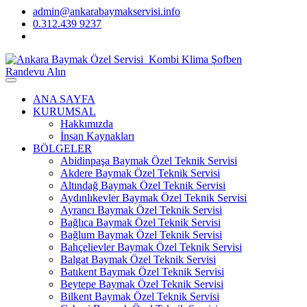
admin@ankarabaymakservisi.info
0.312.439 9237
Randevu Alın
ANA SAYFA
KURUMSAL
Hakkımızda
İnsan Kaynakları
BÖLGELER
Abidinpaşa Baymak Özel Teknik Servisi
Akdere Baymak Özel Teknik Servisi
Altındağ Baymak Özel Teknik Servisi
Aydınlıkevler Baymak Özel Teknik Servisi
Ayrancı Baymak Özel Teknik Servisi
Bağlıca Baymak Özel Teknik Servisi
Bağlum Baymak Özel Teknik Servisi
Bahçelievler Baymak Özel Teknik Servisi
Balgat Baymak Özel Teknik Servisi
Batıkent Baymak Özel Teknik Servisi
Beytepe Baymak Özel Teknik Servisi
Bilkent Baymak Özel Teknik Servisi