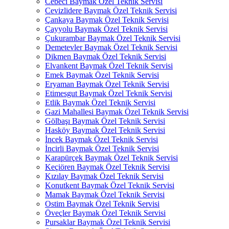
Cebeci Baymak Özel Teknik Servisi
Cevizlidere Baymak Özel Teknik Servisi
Çankaya Baymak Özel Teknik Servisi
Çayyolu Baymak Özel Teknik Servisi
Çukurambar Baymak Özel Teknik Servisi
Demetevler Baymak Özel Teknik Servisi
Dikmen Baymak Özel Teknik Servisi
Elvankent Baymak Özel Teknik Servisi
Emek Baymak Özel Teknik Servisi
Eryaman Baymak Özel Teknik Servisi
Etimesgut Baymak Özel Teknik Servisi
Etlik Baymak Özel Teknik Servisi
Gazi Mahallesi Baymak Özel Teknik Servisi
Gölbaşı Baymak Özel Teknik Servisi
Hasköy Baymak Özel Teknik Servisi
İncek Baymak Özel Teknik Servisi
İncirli Baymak Özel Teknik Servisi
Karapürçek Baymak Özel Teknik Servisi
Keçiören Baymak Özel Teknik Servisi
Kızılay Baymak Özel Teknik Servisi
Konutkent Baymak Özel Teknik Servisi
Mamak Baymak Özel Teknik Servisi
Ostim Baymak Özel Teknik Servisi
Öveçler Baymak Özel Teknik Servisi
Pursaklar Baymak Özel Teknik Servisi