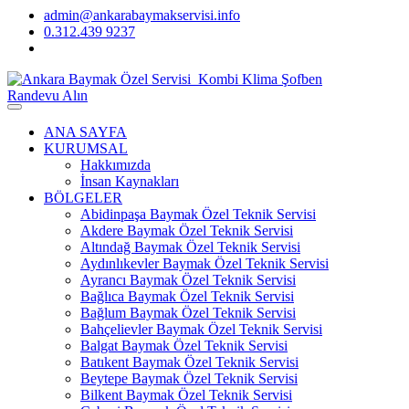
admin@ankarabaymakservisi.info
0.312.439 9237
Randevu Alın
ANA SAYFA
KURUMSAL
Hakkımızda
İnsan Kaynakları
BÖLGELER
Abidinpaşa Baymak Özel Teknik Servisi
Akdere Baymak Özel Teknik Servisi
Altındağ Baymak Özel Teknik Servisi
Aydınlıkevler Baymak Özel Teknik Servisi
Ayrancı Baymak Özel Teknik Servisi
Bağlıca Baymak Özel Teknik Servisi
Bağlum Baymak Özel Teknik Servisi
Bahçelievler Baymak Özel Teknik Servisi
Balgat Baymak Özel Teknik Servisi
Batıkent Baymak Özel Teknik Servisi
Beytepe Baymak Özel Teknik Servisi
Bilkent Baymak Özel Teknik Servisi