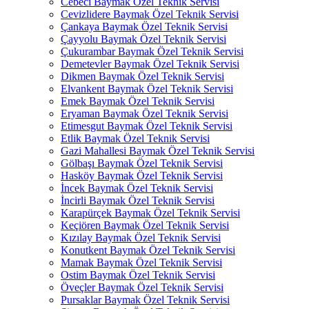
Cebeci Baymak Özel Teknik Servisi
Cevizlidere Baymak Özel Teknik Servisi
Çankaya Baymak Özel Teknik Servisi
Çayyolu Baymak Özel Teknik Servisi
Çukurambar Baymak Özel Teknik Servisi
Demetevler Baymak Özel Teknik Servisi
Dikmen Baymak Özel Teknik Servisi
Elvankent Baymak Özel Teknik Servisi
Emek Baymak Özel Teknik Servisi
Eryaman Baymak Özel Teknik Servisi
Etimesgut Baymak Özel Teknik Servisi
Etlik Baymak Özel Teknik Servisi
Gazi Mahallesi Baymak Özel Teknik Servisi
Gölbaşı Baymak Özel Teknik Servisi
Hasköy Baymak Özel Teknik Servisi
İncek Baymak Özel Teknik Servisi
İncirli Baymak Özel Teknik Servisi
Karapürçek Baymak Özel Teknik Servisi
Keçiören Baymak Özel Teknik Servisi
Kızılay Baymak Özel Teknik Servisi
Konutkent Baymak Özel Teknik Servisi
Mamak Baymak Özel Teknik Servisi
Ostim Baymak Özel Teknik Servisi
Öveçler Baymak Özel Teknik Servisi
Pursaklar Baymak Özel Teknik Servisi