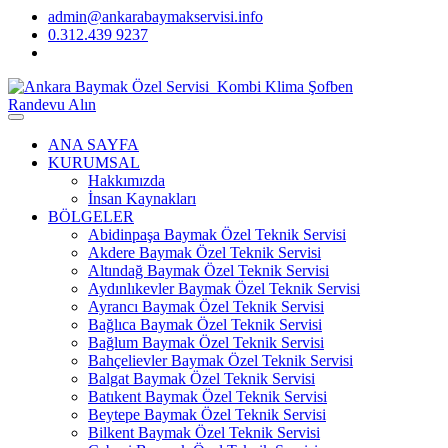
admin@ankarabaymakservisi.info
0.312.439 9237
Randevu Alın
ANA SAYFA
KURUMSAL
Hakkımızda
İnsan Kaynakları
BÖLGELER
Abidinpaşa Baymak Özel Teknik Servisi
Akdere Baymak Özel Teknik Servisi
Altındağ Baymak Özel Teknik Servisi
Aydınlıkevler Baymak Özel Teknik Servisi
Ayrancı Baymak Özel Teknik Servisi
Bağlıca Baymak Özel Teknik Servisi
Bağlum Baymak Özel Teknik Servisi
Bahçelievler Baymak Özel Teknik Servisi
Balgat Baymak Özel Teknik Servisi
Batıkent Baymak Özel Teknik Servisi
Beytepe Baymak Özel Teknik Servisi
Bilkent Baymak Özel Teknik Servisi