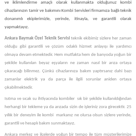
ve iklimlendirme amaçlı olarak kullanmakta olduğunuz kombi
cihazlarınızın tamir ve bakımını Kombi Servisleri firmamıza bağlı teknik
donanımlı ekiplerimizle, yerinde, itinayla, ve garantili olarak
yapmaktayız.
Ankara Baymak Özel Teknik Servisi
teknik ekibimiz sizlere her zaman
olduğu gibi garantili ve çözüm odaklı hizmet anlayışı ile yardımcı
olmaya devam etmektedir. Hem mutfakta hem de banyoda yoğun bir
şekilde kullanılan beyaz eşyaların ne zaman nasıl bir arıza ortaya
çıkaracağı bilinmez. Çünkü cihazlarınıza bakım yaptırsanız dahi bazı
zamanlar elektrik ya da parça ile ilgili sorunlar aniden ortaya
çıkabilmektedir.
Isıtma ve sıcak su ihtiyacında kombiler sık bir şekilde kullanıldığından
herhangi bir tekleme ya da arızada sizin de işleriniz zora girecektir. 25
yıllık bir deneyim ile kombi markanız ne olursa olsun sizlere yerinde,
garantili ve hesaplı bakım sunmaktayız.
Ankara merkez ve ilçelerde yoğun bir tempo ile tüm müşterilerimize