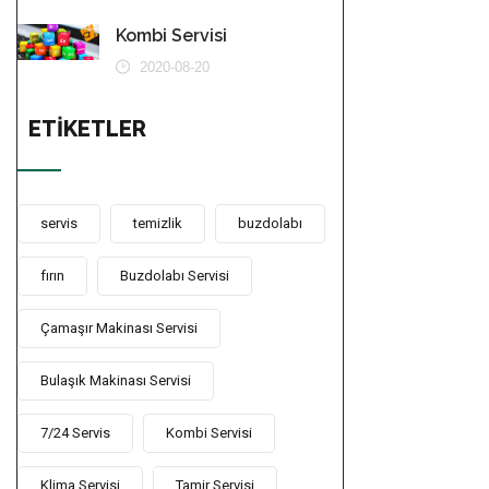
Kombi Servisi
2020-08-20
ETIKETLER
servis
temizlik
buzdolabı
fırın
Buzdolabı Servisi
Çamaşır Makinası Servisi
Bulaşık Makinası Servisi
7/24 Servis
Kombi Servisi
Klima Servisi
Tamir Servisi