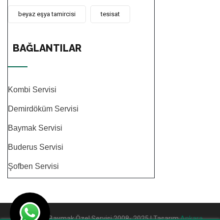
beyaz eşya tamircisi
tesisat
BAĞLANTILAR
Kombi Servisi
Demirdöküm Servisi
Baymak Servisi
Buderus Servisi
Şofben Servisi
© Ankara Baymak Özel Servisi 2008- 2025 I Tasarım
Ankara