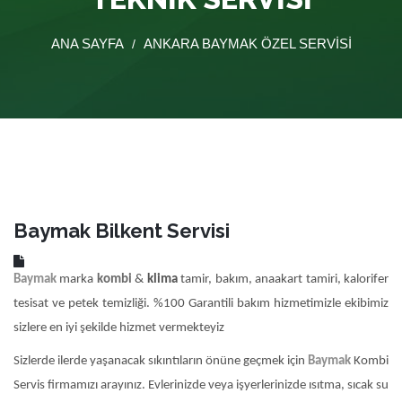
ANA SAYFA
ANKARA BAYMAK ÖZEL SERVISI
/
Baymak Bilkent Servisi
Baymak
marka
kombi
&
klima
tamir, bakım, anaakart tamiri, kalorifer
tesisat ve petek temizliği. %100 Garantili bakım hizmetimizle ekibimiz
sizlere en iyi şekilde hizmet vermekteyiz
Sizlerde ilerde yaşanacak sıkıntıların önüne geçmek için
Baymak
Kombi
Servis firmamızı arayınız. Evlerinizde veya işyerlerinizde ısıtma, sıcak su