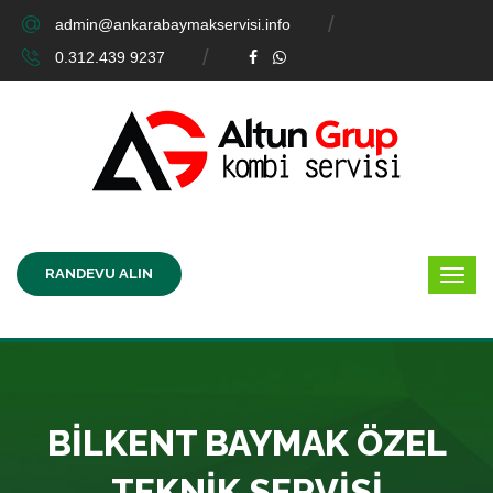
admin@ankarabaymakservisi.info
0.312.439 9237
RANDEVU ALIN
BILKENT BAYMAK ÖZEL
TEKNIK SERVISI